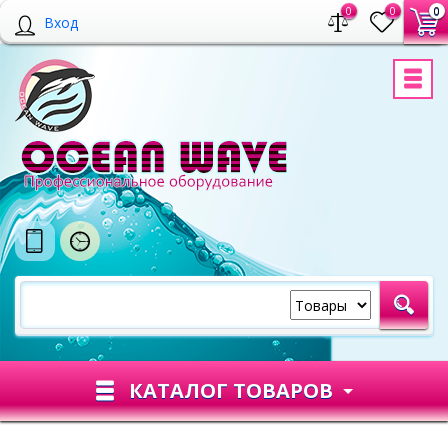
0
0
0
Вход
КАТАЛОГ ТОВАРОВ