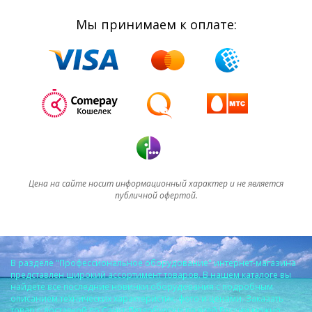
Мы принимаем к оплате:
Цена на сайте носит информационный характер и не является
публичной офертой.
В разделе "Профессиональное оборудование" интернет-магазина
представлен широкий ассортимент товаров. В нашем каталоге вы
найдете все последние новинки оборудования с подробным
описанием технических характеристик, фото и ценами. Заказать
товар с доставкой по Санкт-Петербургу и по всей России можно