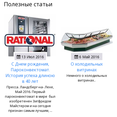
Полезные статьи
13 Июл 2016
6 Май 2016
С Днем рождения,
О холодильных
Пароконвектомат.
витринах
История успеха длиною
Немного о холодильных
витринах..
в 40 лет
Пресса. Ландсберг-на- Лехе,
Май 2016. Первый
пароконвектомат в мире был
изобретенен Зигфридом
Майстером и на сегодня
признан самым лучшим, ...