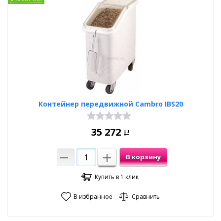
Контейнер передвижной Cambro IBS20
35 272
Р
В корзину
Купить в 1 клик
В избранное
Сравнить