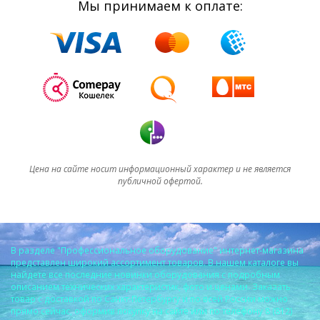
Мы принимаем к оплате:
Цена на сайте носит информационный характер и не является
публичной офертой.
В разделе "Профессиональное оборудование" интернет-магазина
представлен широкий ассортимент товаров. В нашем каталоге вы
найдете все последние новинки оборудования с подробным
описанием технических характеристик, фото и ценами. Заказать
товар с доставкой по Санкт-Петербургу и по всей России можно
прямо сейчас, оформив покупку на сайте или по телефону 8 (812)