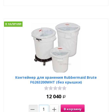
В НАЛИЧИИ
Контейнер для хранения Rubbermaid Brute
FG263200WHT (без крышки)
12 040
Р
В корзину