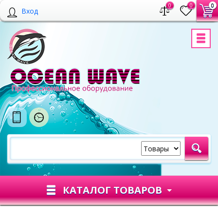
0
0
0
Вход
КАТАЛОГ ТОВАРОВ