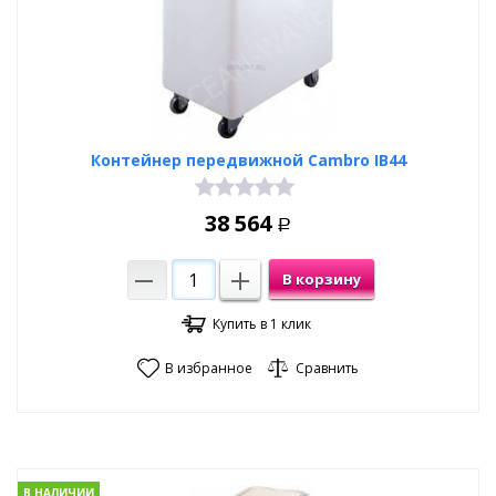
Контейнер передвижной Cambro IB44
38 564
Р
В корзину
Купить в 1 клик
В избранное
Сравнить
В НАЛИЧИИ