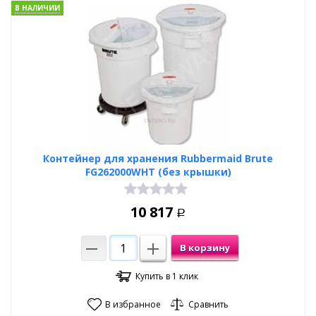
В НАЛИЧИИ
Контейнер для хранения Rubbermaid Brute
FG262000WHT (без крышки)
10 817
Р
В корзину
Купить в 1 клик
В избранное
Сравнить