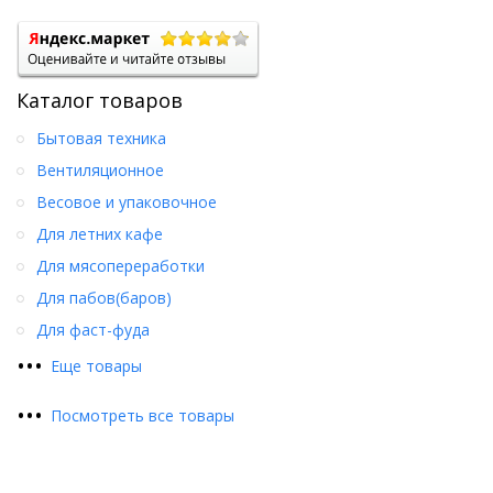
Каталог товаров
Бытовая техника
Вентиляционное
Весовое и упаковочное
Для летних кафе
Для мясопереработки
Для пабов(баров)
Для фаст-фуда
•
•
•
Еще товары
•
•
•
Посмотреть все товары