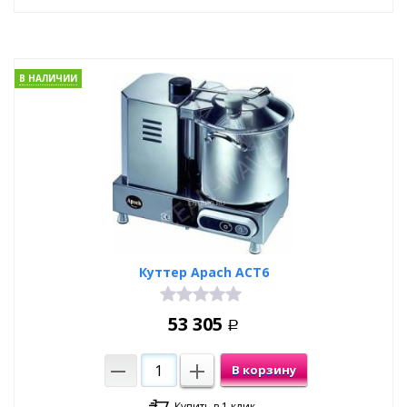
В НАЛИЧИИ
Куттер Apach ACT6
53 305
Р
В корзину
Купить в 1 клик