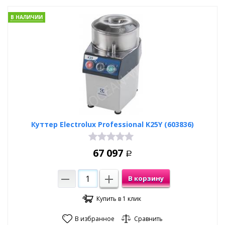
В НАЛИЧИИ
Куттер Electrolux Professional K25Y (603836)
67 097
Р
В корзину
Купить в 1 клик
В избранное
Сравнить