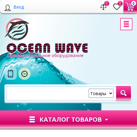
0
0
0
Вход
КАТАЛОГ ТОВАРОВ