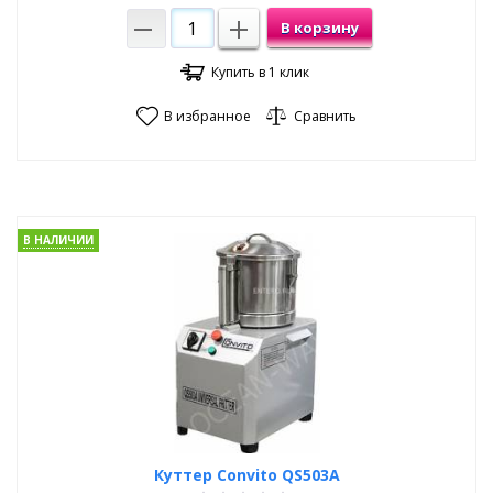
В корзину
Купить в 1 клик
В избранное
Сравнить
В НАЛИЧИИ
Куттер Convito QS503A