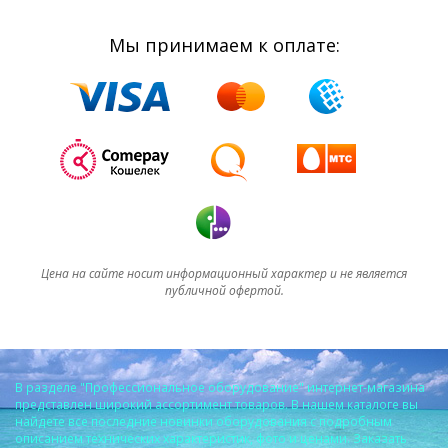
Мы принимаем к оплате:
Цена на сайте носит информационный характер и не является
публичной офертой.
В разделе "Профессиональное оборудование" интернет-магазина
представлен широкий ассортимент товаров. В нашем каталоге вы
найдете все последние новинки оборудования с подробным
описанием технических характеристик, фото и ценами. Заказать