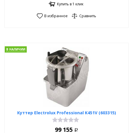
Купить в 1 клик
В избранное
Сравнить
В НАЛИЧИИ
Куттер Electrolux Professional K451V (603315)
99 155
Р