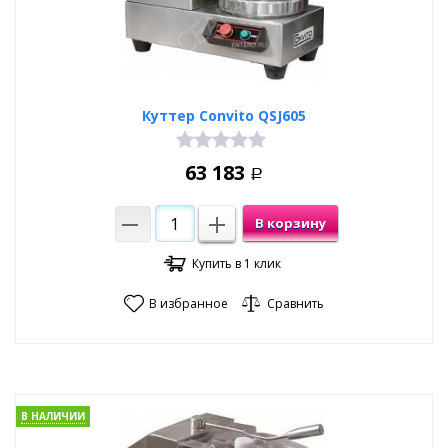
Куттер Convito QSJ605
63 183
Р
В корзину
Купить в 1 клик
В избранное
Сравнить
В НАЛИЧИИ