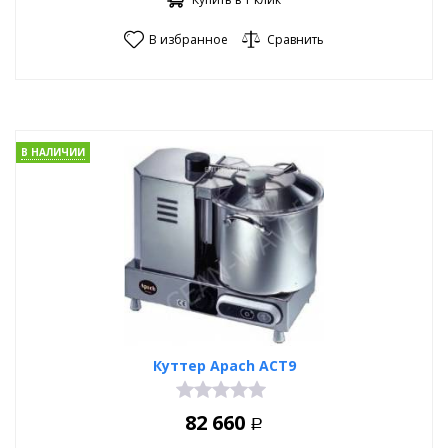
В избранное
Сравнить
В НАЛИЧИИ
Куттер Apach ACT9
82 660
Р