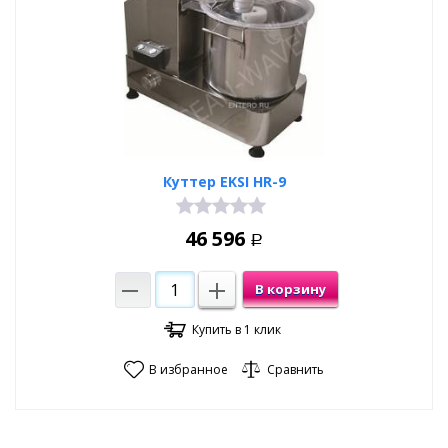
Куттер EKSI HR-9
46 596
Р
В корзину
Купить в 1 клик
В избранное
Сравнить