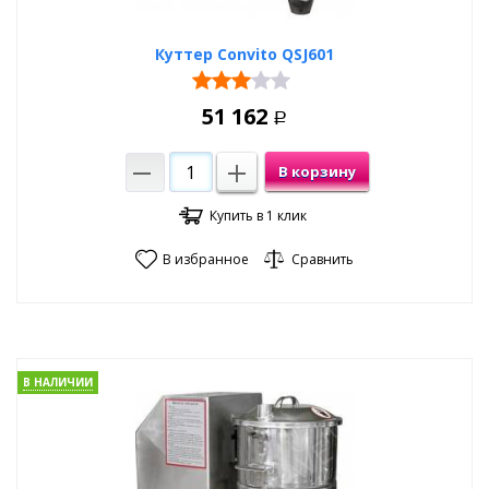
Куттер Convito QSJ601
51 162
Р
В корзину
Купить в 1 клик
В избранное
Сравнить
В НАЛИЧИИ