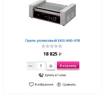
Гриль роликовый EKSI HHD-07B
18 825
Р
В корзину
Купить в 1 клик
В избранное
Сравнить