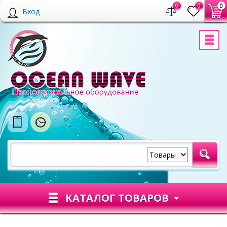
0
0
0
Вход
КАТАЛОГ ТОВАРОВ