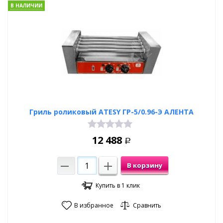
В НАЛИЧИИ
Гриль роликовый ATESY ГР-5/0.96-Э АЛЕНТА
12 488
Р
В корзину
Купить в 1 клик
В избранное
Сравнить