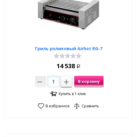
Гриль роликовый Airhot RG-7
14 538
Р
В корзину
Купить в 1 клик
В избранное
Сравнить