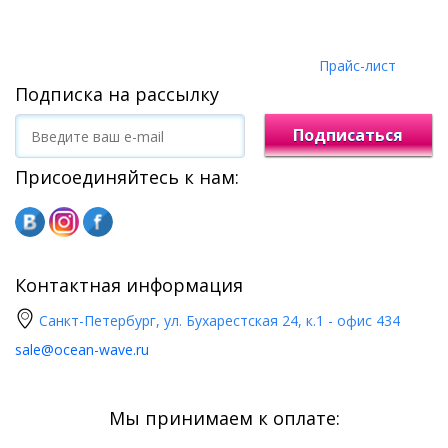
Прайс-лист
Подписка на рассылку
Подписаться
Присоединяйтесь к нам:
Контактная информация
Санкт-Петербург, ул. Бухарестская 24, к.1 - офис 434
sale@ocean-wave.ru
Мы принимаем к оплате: