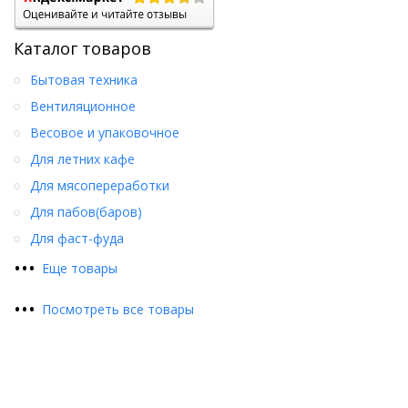
Каталог товаров
Бытовая техника
Вентиляционное
Весовое и упаковочное
Для летних кафе
Для мясопереработки
Для пабов(баров)
Для фаст-фуда
•
•
•
Еще товары
•
•
•
Посмотреть все товары