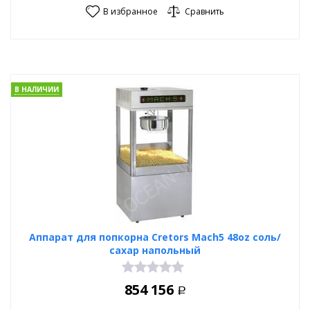
В избранное
Сравнить
В НАЛИЧИИ
Аппарат для попкорна Cretors Mach5 48oz соль/
сахар напольный
854 156
Р