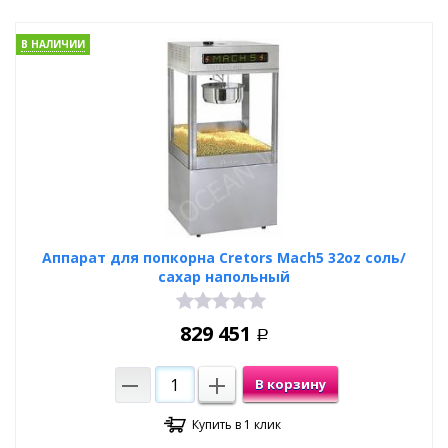
В НАЛИЧИИ
Аппарат для попкорна Cretors Mach5 32oz соль/
сахар напольный
829 451
Р
В корзину
Купить в 1 клик