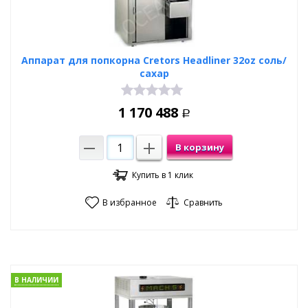
Аппарат для попкорна Cretors Headliner 32oz соль/
сахар
1 170 488
Р
В корзину
Купить в 1 клик
В избранное
Сравнить
В НАЛИЧИИ