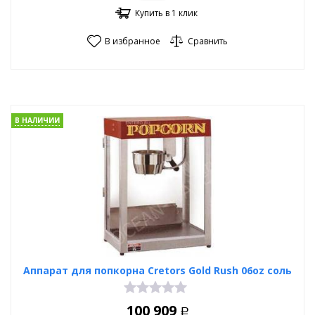
Купить в 1 клик
В избранное
Сравнить
В НАЛИЧИИ
Аппарат для попкорна Cretors Gold Rush 06oz соль
100 909
Р