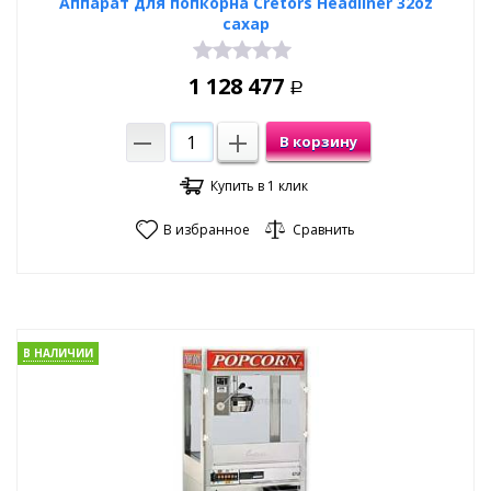
Аппарат для попкорна Cretors Headliner 32oz
сахар
1 128 477
Р
В корзину
Купить в 1 клик
В избранное
Сравнить
В НАЛИЧИИ