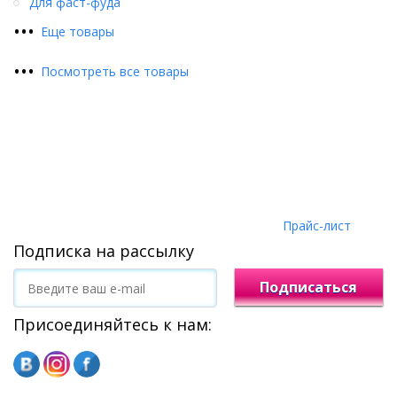
Для фаст-фуда
•
•
•
Еще товары
•
•
•
Посмотреть все товары
Прайс-лист
Подписка на рассылку
Подписаться
Присоединяйтесь к нам: