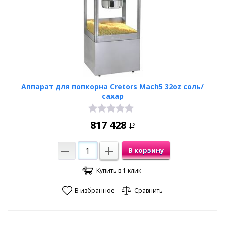
Аппарат для попкорна Cretors Mach5 32oz соль/
сахар
817 428
Р
В корзину
Купить в 1 клик
В избранное
Сравнить