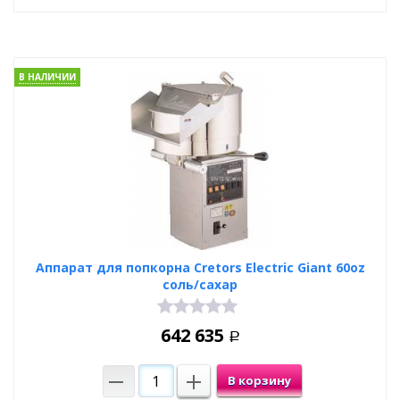
В НАЛИЧИИ
Аппарат для попкорна Cretors Electric Giant 60oz
соль/сахар
642 635
Р
В корзину