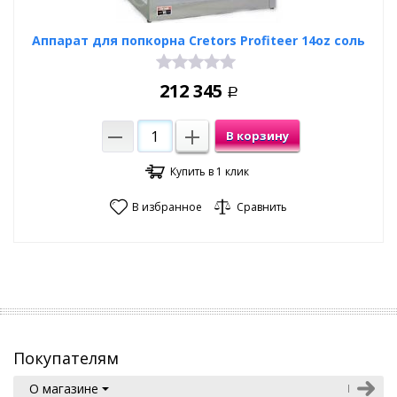
Аппарат для попкорна Cretors Profiteer 14oz соль
212 345
Р
В корзину
Купить в 1 клик
В избранное
Сравнить
Покупателям
О магазине