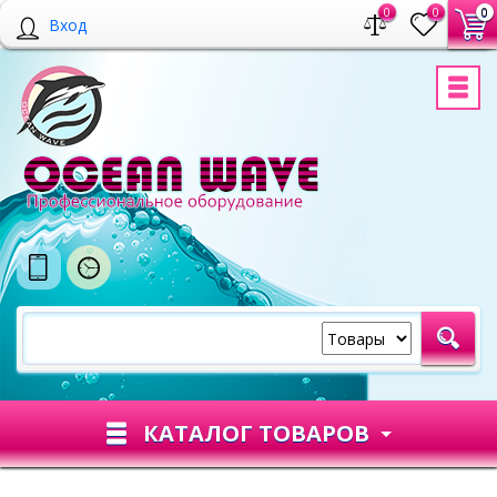
0
0
0
Вход
КАТАЛОГ ТОВАРОВ