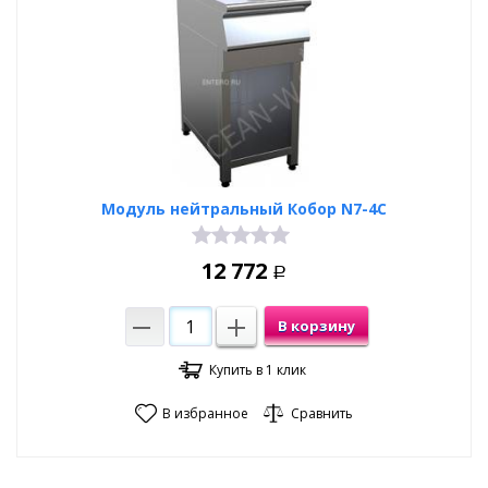
Модуль нейтральный Кобор N7-4C
12 772
Р
В корзину
Купить в 1 клик
В избранное
Сравнить