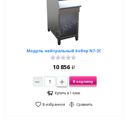
Модуль нейтральный Кобор N7-2C
10 856
Р
В корзину
Купить в 1 клик
В избранное
Сравнить