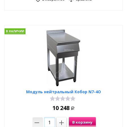
В НАЛИЧИИ
Модуль нейтральный Кобор N7-4O
10 248
Р
В корзину