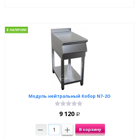
В НАЛИЧИИ
Модуль нейтральный Кобор N7-2O
9 120
Р
В корзину