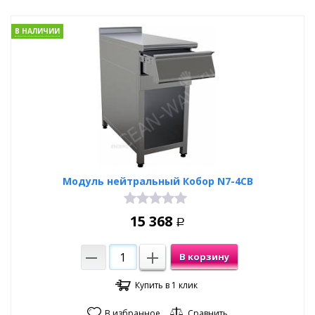
В НАЛИЧИИ
Модуль нейтральный Кобор N7-4CB
15 368
Р
В корзину
Купить в 1 клик
В избранное
Сравнить