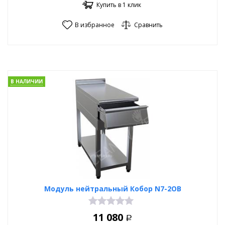
Купить в 1 клик
В избранное
Сравнить
В НАЛИЧИИ
Модуль нейтральный Кобор N7-2OB
11 080
Р