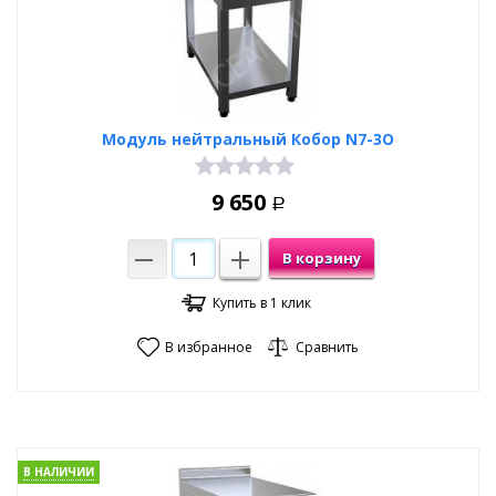
Модуль нейтральный Кобор N7-3O
9 650
Р
В корзину
Купить в 1 клик
В избранное
Сравнить
В НАЛИЧИИ