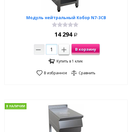
Модуль нейтральный Кобор N7-3CB
14 294
Р
В корзину
Купить в 1 клик
В избранное
Сравнить
В НАЛИЧИИ