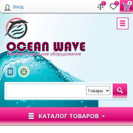
0
0
0
Вход
КАТАЛОГ ТОВАРОВ