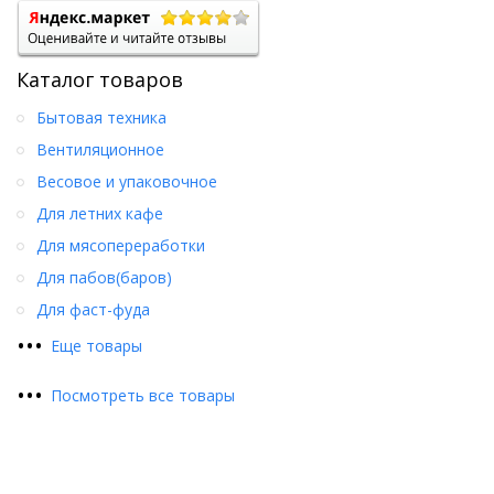
Каталог товаров
Бытовая техника
Вентиляционное
Весовое и упаковочное
Для летних кафе
Для мясопереработки
Для пабов(баров)
Для фаст-фуда
•
•
•
Еще товары
•
•
•
Посмотреть все товары