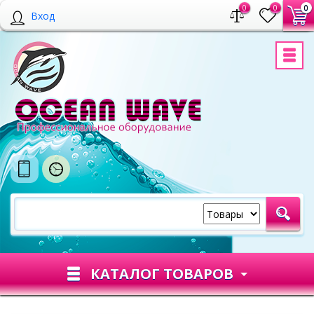
0
0
0
Вход
КАТАЛОГ ТОВАРОВ