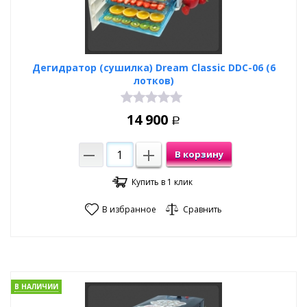
Дегидратор (сушилка) Dream Classic DDC-06 (6
лотков)
14 900
Р
В корзину
Купить в 1 клик
В избранное
Сравнить
В НАЛИЧИИ