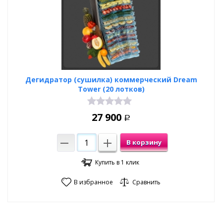
Дегидратор (сушилка) коммерческий Dream
Tower (20 лотков)
27 900
Р
В корзину
Купить в 1 клик
В избранное
Сравнить