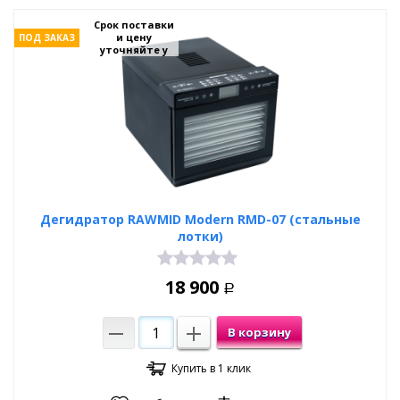
Срок поставки
и цену
ПОД ЗАКАЗ
уточняйте у
менеджеров
Дегидратор RAWMID Modern RMD-07 (стальные
лотки)
18 900
Р
В корзину
Купить в 1 клик