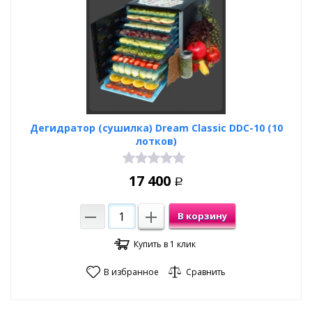
Дегидратор (сушилка) Dream Classic DDC-10 (10
лотков)
17 400
Р
В корзину
Купить в 1 клик
В избранное
Сравнить