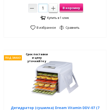
В корзину
Купить в 1 клик
В избранное
Сравнить
Срок поставки
и цену
ПОД ЗАКАЗ
уточняйте у
менеджеров
Дегидратор (сушилка) Dream Vitamin DDV-07 (7