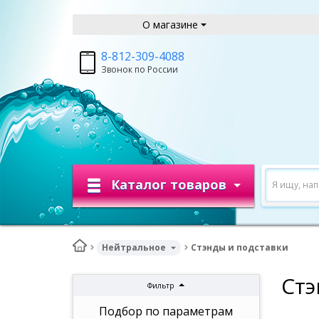
О магазине
8-812-309-4088
Звонок по России
Каталог товаров
Я ищу, на
Нейтральное
Стэнды и подставки
Стэ
Фильтр
Подбор по параметрам