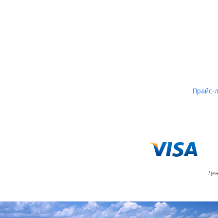
Прайс-
Цен