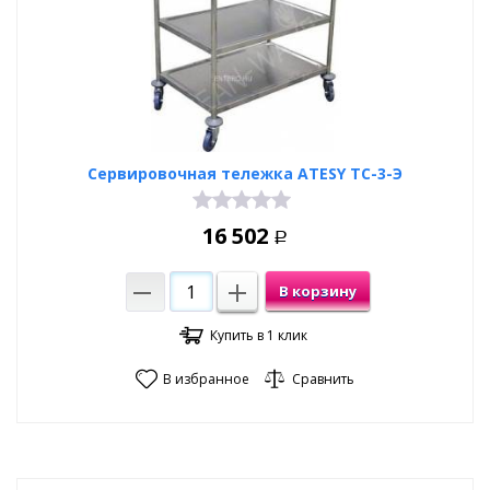
Сервировочная тележка ATESY ТС-3-Э
16 502
Р
В корзину
Купить в 1 клик
В избранное
Сравнить