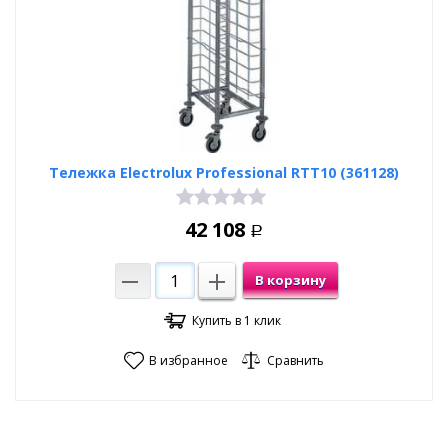
Тележка Electrolux Professional RTT10 (361128)
42 108
Р
В корзину
Купить в 1 клик
В избранное
Сравнить