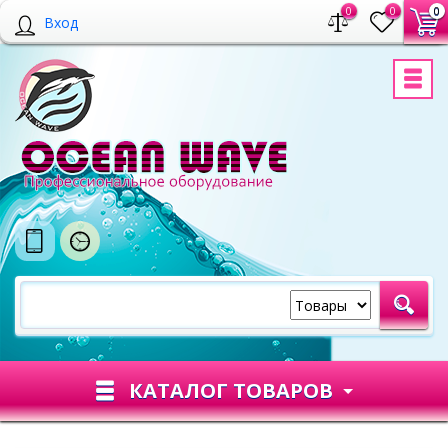
0
0
0
Вход
КАТАЛОГ ТОВАРОВ