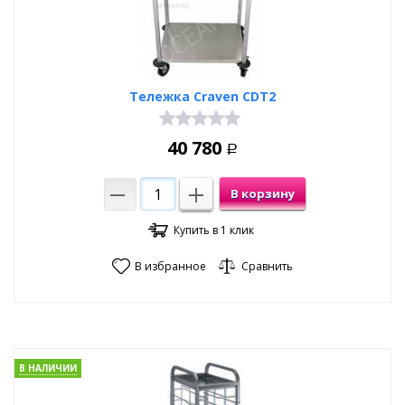
Тележка Craven CDT2
40 780
Р
В корзину
Купить в 1 клик
В избранное
Сравнить
В НАЛИЧИИ