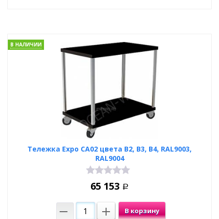
В НАЛИЧИИ
Тележка Expo CA02 цвета В2, В3, В4, RAL9003,
RAL9004
65 153
Р
В корзину