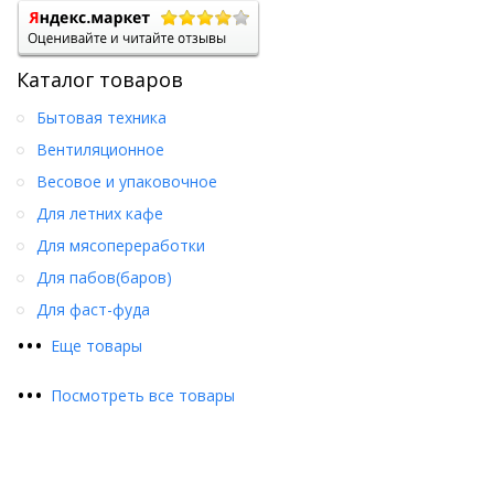
Каталог товаров
Бытовая техника
Вентиляционное
Весовое и упаковочное
Для летних кафе
Для мясопереработки
Для пабов(баров)
Для фаст-фуда
•
•
•
Еще товары
•
•
•
Посмотреть все товары