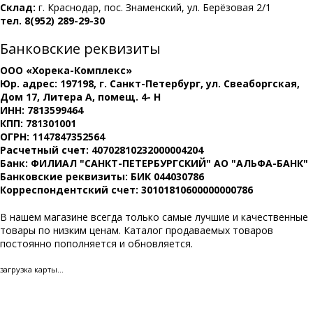
Склад:
г. Краснодар, пос. Знаменский, ул. Берёзовая 2/1
тел. 8(952) 289-29-30
Банковские реквизиты
ООО «Хорека-Комплекс»
Юр. адрес: 197198, г. Санкт-Петербург, ул. Свеаборгская,
Дом 17, Литера А, помещ. 4- Н
ИНН: 7813599464
КПП: 781301001
ОГРН: 1147847352564
Расчетный счет: 40702810232000004204
Банк: ФИЛИАЛ "САНКТ-ПЕТЕРБУРГСКИЙ" АО "АЛЬФА-БАНК"
Банковские реквизиты: БИК 044030786
Корреспондентский счет: 30101810600000000786
В нашем магазине всегда только самые лучшие и качественные
товары по низким ценам. Каталог продаваемых товаров
постоянно пополняется и обновляется.
загрузка карты...