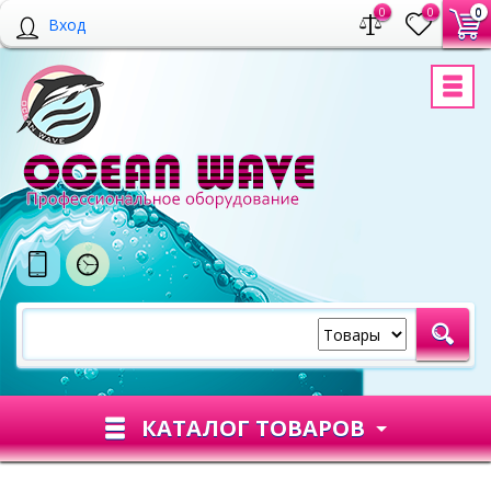
0
0
0
Вход
КАТАЛОГ ТОВАРОВ