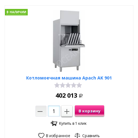
В НАЛИЧИИ
Котломоечная машина Apach AK 901
402 013
Р
В корзину
Купить в 1 клик
В избранное
Сравнить