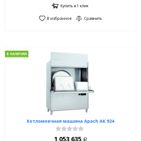
Купить в 1 клик
В избранное
Сравнить
В НАЛИЧИИ
Котломоечная машина Apach AK 924
1 053 635
Р