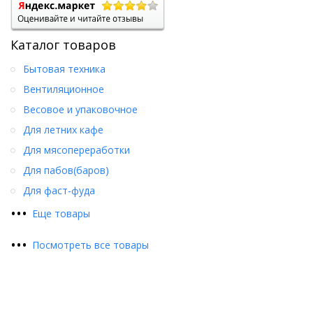
Каталог товаров
Бытовая техника
Вентиляционное
Весовое и упаковочное
Для летних кафе
Для мясопереработки
Для пабов(баров)
Для фаст-фуда
•
•
•
Еще товары
•
•
•
Посмотреть все товары