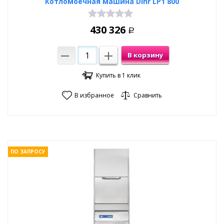
Котломоечная машина Dihr LP1 800
430 326
Р
В корзину
Купить в 1 клик
В избранное
Сравнить
ПО ЗАПРОСУ