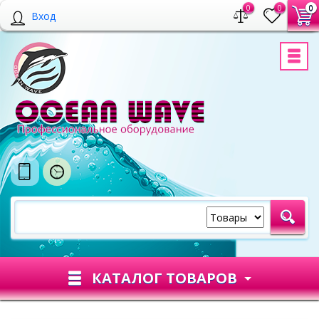
0
0
0
Вход
КАТАЛОГ ТОВАРОВ