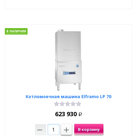
В НАЛИЧИИ
Котломоечная машина Elframo LP 70
623 930
Р
В корзину