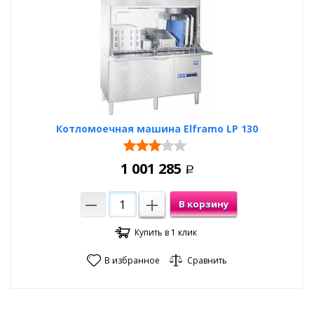
Котломоечная машина Elframo LP 130
1 001 285
Р
В корзину
Купить в 1 клик
В избранное
Сравнить