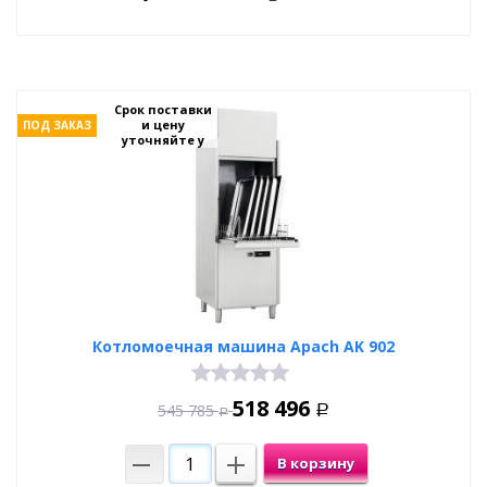
Срок поставки
и цену
ПОД ЗАКАЗ
уточняйте у
менеджеров
Котломоечная машина Apach AK 902
518 496
545 785
Р
Р
В корзину