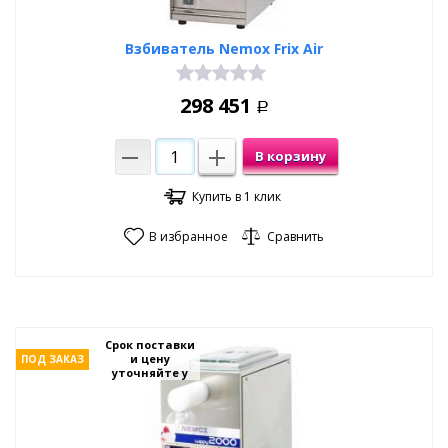
Взбиватель Nemox Frix Air
298 451
Р
В корзину
Купить в 1 клик
В избранное
Сравнить
Срок поставки
и цену
ПОД ЗАКАЗ
уточняйте у
менеджеров