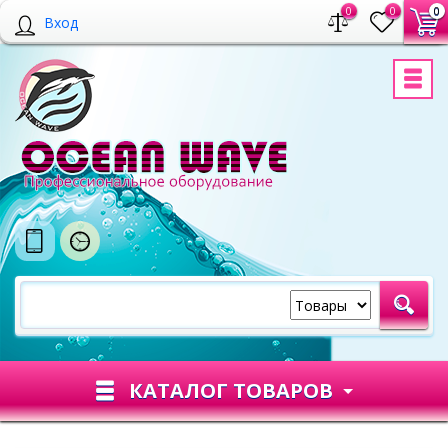
0
0
0
Вход
КАТАЛОГ ТОВАРОВ