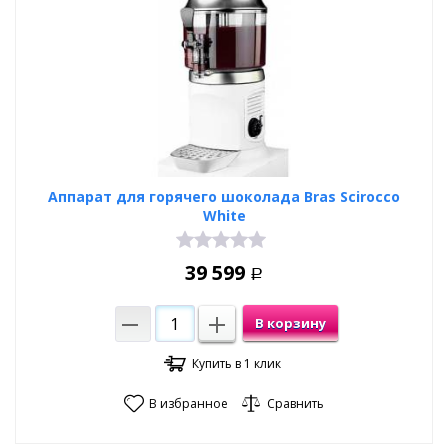
Аппарат для горячего шоколада Bras Scirocco
White
39 599
Р
В корзину
Купить в 1 клик
В избранное
Сравнить