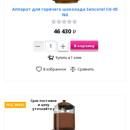
Аппарат для горячего шоколада Sencotel CH-05
NG
46 430
Р
В корзину
Купить в 1 клик
В избранное
Сравнить
Срок поставки
и цену
ПОД ЗАКАЗ
уточняйте у
менеджеров