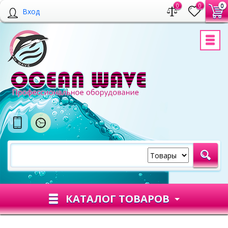
0
0
0
Вход
КАТАЛОГ ТОВАРОВ