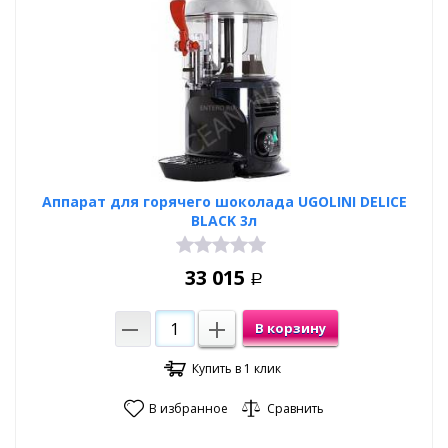
Аппарат для горячего шоколада UGOLINI DELICE
BLACK 3л
33 015
Р
В корзину
Купить в 1 клик
В избранное
Сравнить