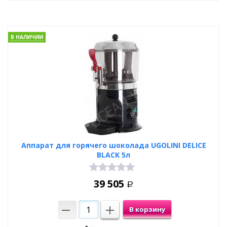
В НАЛИЧИИ
Аппарат для горячего шоколада UGOLINI DELICE
BLACK 5л
39 505
Р
В корзину