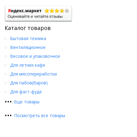
Каталог товаров
Бытовая техника
Вентиляционное
Весовое и упаковочное
Для летних кафе
Для мясопереработки
Для пабов(баров)
Для фаст-фуда
•
•
•
Еще товары
•
•
•
Посмотреть все товары