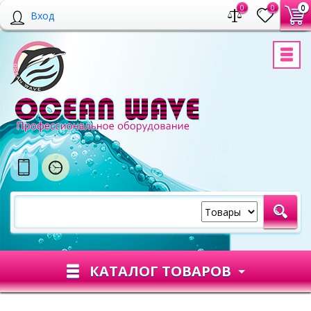
0
0
0
Вход
КАТАЛОГ ТОВАРОВ