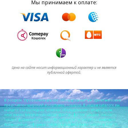
Мы принимаем к оплате:
Цена на сайте носит информационный характер и не является
публичной офертой.
В разделе "Профессиональное оборудование" интернет-магазина
представлен широкий ассортимент товаров. В нашем каталоге вы
найдете все последние новинки оборудования с подробным
описанием технических характеристик, фото и ценами. Заказать
товар с доставкой по Санкт-Петербургу и по всей России можно
прямо сейчас, оформив покупку на сайте или по телефону 8 (812)