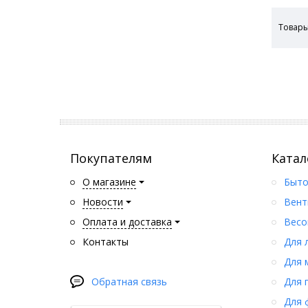
Товары
Покупателям
Катал
О магазине
Быто
Новости
Вент
Оплата и доставка
Весо
Контакты
Для 
Для 
Обратная связь
Для 
Для 