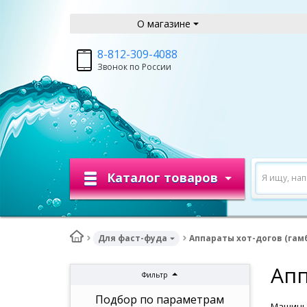
О магазине
8-812-309-4088
Звонок по России
Каталог товаров
Я ищу, на
Для фаст-фуда
Аппараты хот-догов (гам
Апп
Фильтр
Подбор по параметрам
Машины 