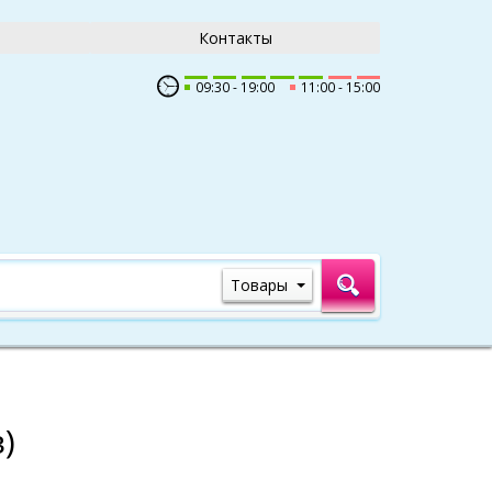
Контакты
09:30
19:00
11:00
15:00
Товары
)