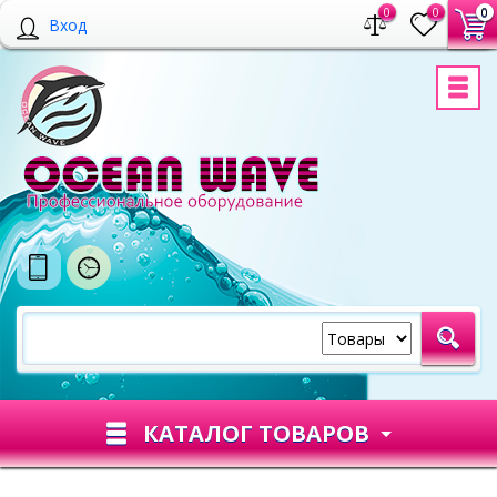
0
0
0
Вход
КАТАЛОГ ТОВАРОВ