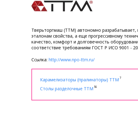
Тверьторгмаш (ТТМ) автономно разрабатывает, в
эталонам свойства, а еще прогрессивному техни
качество, комфорт и долговечность оборудовани
соответствие требованиям ГОСТ Р ИСО 9001 - 200
Ссылка:
http://www.npo-ttm.ru/
7
Карамелизаторы (пралинаторы) ТТМ
56
Столы разделочные ТТМ