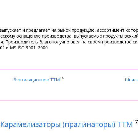
ыпускает и предлагает на рынок продукцию, ассортимент кото
ческому оснащению производства, выпускаемые продукты всякий
я. Производитель благополучно ввел на своём производстве си
1 и MS ISO 9001: 2000.
15
Вентиляционное ТТМ
Шпиль
7
Карамелизаторы (пралинаторы) ТТМ