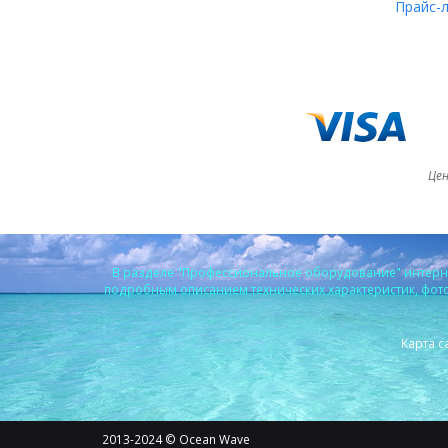
Прайс-
Цен
В разделе "Профессиональное оборудование" интерне
подробным описанием технических характеристик, фото 
Карта с
2013-2024 © Ocean Wave