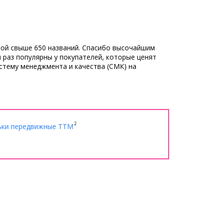
рой свыше 650 названий. Спасибо высочайшим
 раз популярны у покупателей, которые ценят
стему менеджмента и качества (СМК) на
2
ки передвижные ТТМ