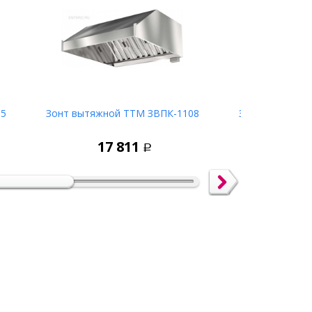
15
Зонт вытяжной ТТМ ЗВПК-1108
Зонт вытяжно
у
В корзину
17 811
15 
Р