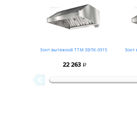
Зонт вытяжной ТТМ ЗВПК-0915
Зонт
В корзину
22 263
Р