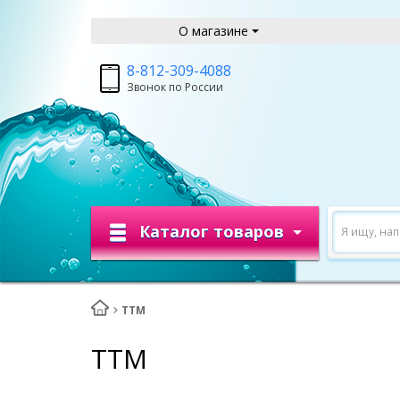
О магазине
8-812-309-4088
Звонок по России
Каталог товаров
Я ищу, на
ТТМ
ТТМ