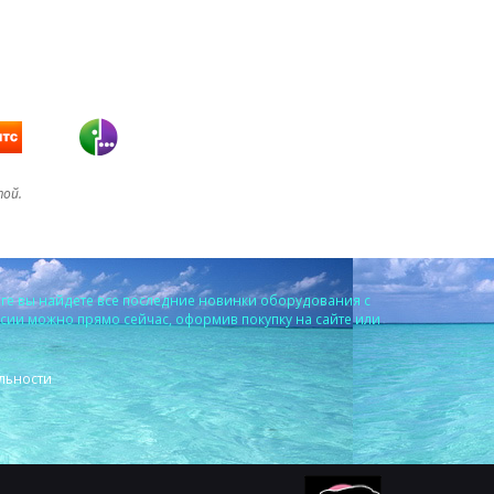
той.
ге вы найдете все последние новинки оборудования с
ссии можно прямо сейчас, оформив покупку на сайте или
льности