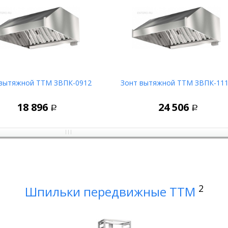
 вытяжной ТТМ ЗВПК-0912
Зонт вытяжной ТТМ ЗВПК-11
В корзину
В корзин
18 896
24 506
Р
Р
2
Шпильки передвижные ТТМ