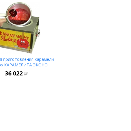
я приготовления карамели
bs КАРАМЕЛИТА ЭКОНО
В корзину
36 022
Р