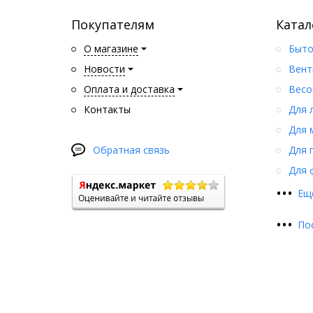
Покупателям
Катал
О магазине
Быто
Новости
Вент
Оплата и доставка
Весо
Контакты
Для 
Для 
Обратная связь
Для 
Для 
•
•
•
Ещ
•
•
•
По