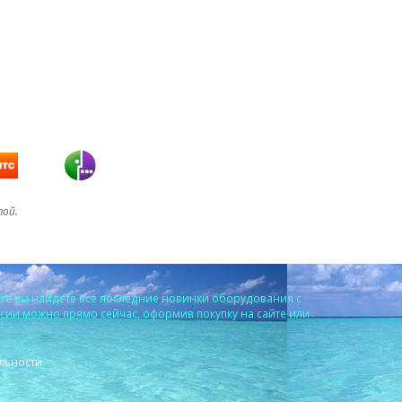
той.
ге вы найдете все последние новинки оборудования с
ссии можно прямо сейчас, оформив покупку на сайте или
льности