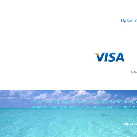
Прайс-
Цен
В разделе "Профессиональное оборудование" интерне
подробным описанием технических характеристик, фото 
Карта с