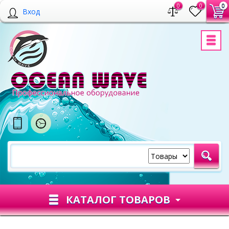
0
0
0
Вход
КАТАЛОГ ТОВАРОВ