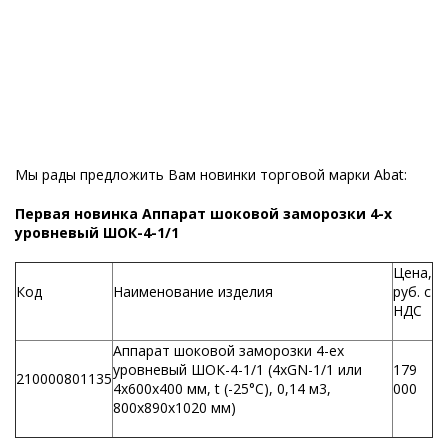
Мы рады предложить Вам новинки торговой марки Abat:
Первая новинка Аппарат шоковой заморозки 4-х
уровневый ШОК-4-1/1
Цена,
Код
Наименование изделия
руб. с
НДС
Аппарат шоковой заморозки 4-ех
уровневый ШОК-4-1/1 (4хGN-1/1 или
179
210000801135
4х600х400 мм, t (-25°С), 0,14 м3,
000
800х890х1020 мм)