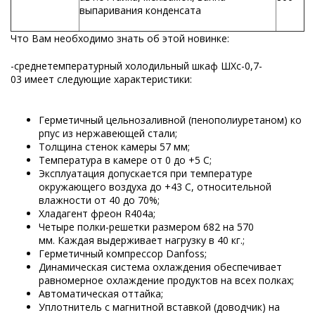
выпаривания конденсата
Что Вам необходимо знать об этой новинке:
-среднетемпературный холодильный шкаф ШХс-0,7-
03 имеет следующие характеристики:
Герметичный цельнозаливной (пенополиуретаном) ко
рпус из нержавеющей стали;
Толщина стенок камеры 57 мм;
Температура в камере от 0 до +5 С;
Эксплуатация допускается при температуре
окружающего воздуха до +43 С, относительной
влажности от 40 до 70%;
Хладагент фреон R404а;
Четыре полки-решетки размером 682 на 570
мм. Каждая выдерживает нагрузку в 40 кг.;
Герметичный компрессор Danfoss;
Динамическая система охлаждения обеспечивает
равномерное охлаждение продуктов на всех полках;
Автоматическая оттайка;
Уплотнитель с магнитной вставкой (доводчик) на