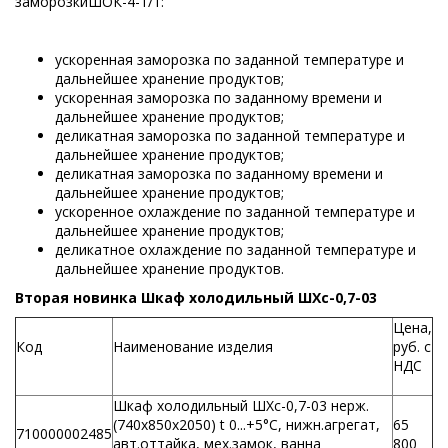
заморозкиШОК-4-1/1:
ускоренная заморозка по заданной температуре и
дальнейшее хранение продуктов;
ускоренная заморозка по заданному времени и
дальнейшее хранение продуктов;
деликатная заморозка по заданной температуре и
дальнейшее хранение продуктов;
деликатная заморозка по заданному времени и
дальнейшее хранение продуктов;
ускоренное охлаждение по заданной температуре и
дальнейшее хранение продуктов;
деликатное охлаждение по заданной температуре и
дальнейшее хранение продуктов.
Вторая новинка Шкаф холодильный ШХс-0,7-03
Цена,
Код
Наименование изделия
руб. с
НДС
Шкаф холодильный ШХс-0,7-03 нерж.
(740х850х2050) t 0...+5°С, нижн.агрегат,
65
710000002485
авт.оттайка, мех.замок, ванна
800