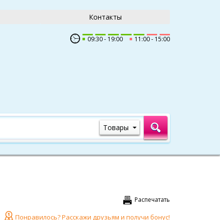
Контакты
09:30
19:00
11:00
15:00
Товары
Распечатать
Понравилось? Расскажи друзьям и получи бонус!