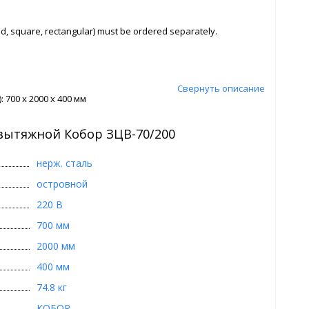
und, square, rectangular) must be ordered separately.
Свернуть описание
 700 x 2000 x 400 мм
вытяжной Кобор ЗЦВ-70/200
нерж. сталь
островной
220 В
700 мм
2000 мм
400 мм
74.8 кг
КОБОР