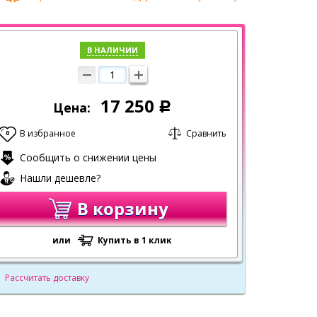
В НАЛИЧИИ
17 250
Цена:
Р
В избранное
Сравнить
0
Сообщить о снижении цены
Нашли дешевле?
В корзину
или
Купить в 1 клик
Рассчитать доставку