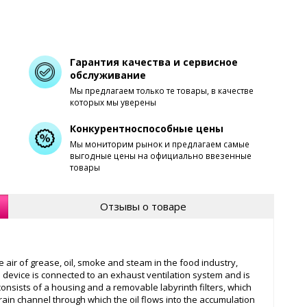
Гарантия качества и сервисное
обслуживание
Мы предлагаем только те товары, в качестве
которых мы уверены
Конкурентноспособные цены
Мы мониторим рынок и предлагаем самые
выгодные цены на официально ввезенные
товары
Отзывы о товаре
e air of grease, oil, smoke and steam in the food industry,
e device is connected to an exhaust ventilation system and is
onsists of a housing and a removable labyrinth filters, which
ain channel through which the oil flows into the accumulation