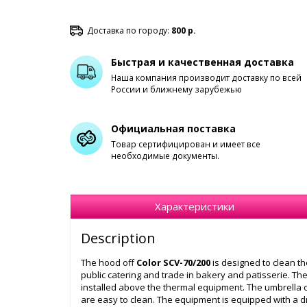
Доставка по городу:
800 р.
Быстрая и качественная доставка
Наша компания производит доставку по всей
России и ближнему зарубежью
Официальная поставка
Товар сертифицирован и имеет все
необходимые документы.
Характеристики
Description
The hood off
Color SCV-70/200
is designed to clean th
public catering and trade in bakery and patisserie. Th
installed above the thermal equipment. The umbrella c
are easy to clean. The equipment is equipped with a dr