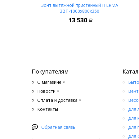
Зонт вытяжной пристенный ITERMA
ЗВП-1000х800х350
В корзину
13 530
Р
Покупателям
Катал
О магазине
Быто
Новости
Вент
Оплата и доставка
Весо
Контакты
Для 
Для 
Обратная связь
Для 
Для 