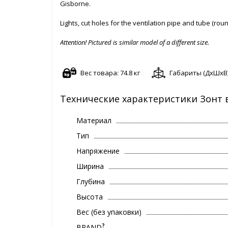
Gisborne.
Lights, cut holes for the ventilation pipe and tube (ro
Attention! Pictured is similar model of a different size.
Вес товара: 74.8 кг
Габариты (ДxШxВ):
Технические характеристики Зонт 
Материал
Тип
Напряжение
Ширина
Глубина
Высота
Вес (без упаковки)
?
BRAND