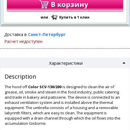
В корзину
или
Купить в 1 клик
Доставка в
Санкт-Петербург
Расчет недоступен
Характеристики
Description
The hood off
Color SCV-130/200
is designed to clean the air of
grease, oil, smoke and steam in the food industry, public catering
and trade in bakery and patisserie. The device is connected to an
exhaust ventilation system and is installed above the thermal
equipment. The umbrella consists of a housing and a removable
labyrinth filters, which are easy to clean. The equipment is
equipped with a drain channel through which the oil flows into the
accumulation Gisborne.