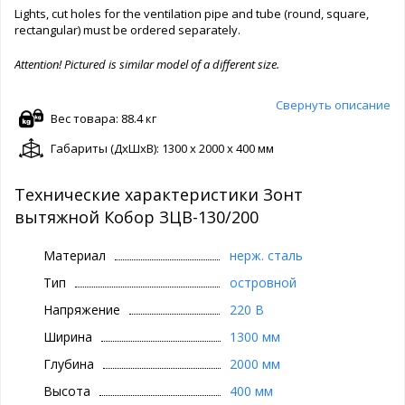
Lights, cut holes for the ventilation pipe and tube (round, square,
rectangular) must be ordered separately.
Attention! Pictured is similar model of a different size.
Свернуть описание
Вес товара: 88.4 кг
Габариты (ДxШxВ): 1300 x 2000 x 400 мм
Технические характеристики Зонт
вытяжной Кобор ЗЦВ-130/200
Материал
нерж. сталь
Тип
островной
Напряжение
220 В
Ширина
1300 мм
Глубина
2000 мм
Высота
400 мм