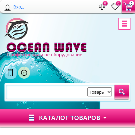
0
0
0
Вход
КАТАЛОГ ТОВАРОВ