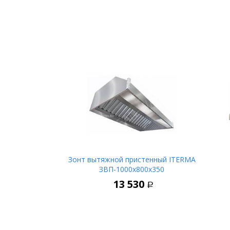
Зонт вытяжной пристенный ITERMA
ЗВП-1000х800х350
В корзину
13 530
Р