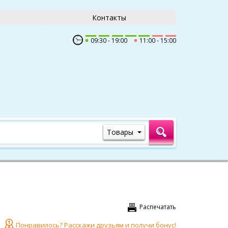
Контакты
09:30
19:00
11:00
15:00
Товары
Распечатать
Понравилось? Расскажи друзьям и получи бонус!