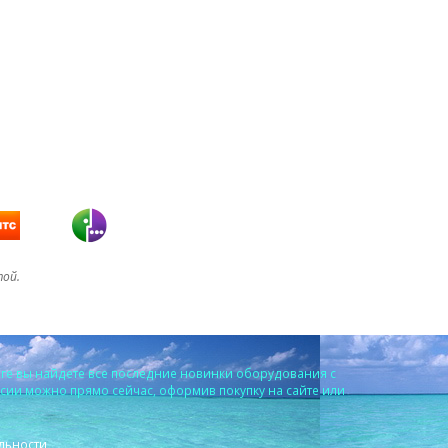
той.
ге вы найдете все последние новинки оборудования с
ссии можно прямо сейчас, оформив покупку на сайте или
льности