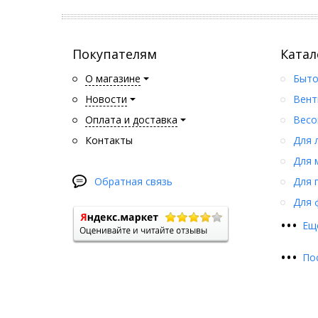
Покупателям
Катал
О магазине
Быто
Новости
Вент
Оплата и доставка
Весо
Контакты
Для 
Для 
Обратная связь
Для 
Для 
•
•
•
Ещ
•
•
•
По