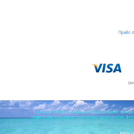
Прайс-
Цен
В разделе "Профессиональное оборудование" интерне
подробным описанием технических характеристик, фото 
Карта с