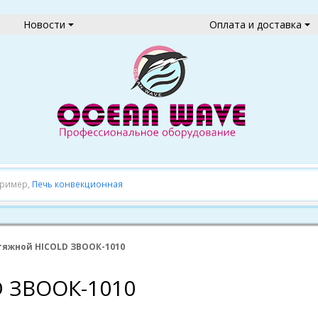
Новости
Оплата и доставка
пример,
Печь конвекционная
тяжной HICOLD ЗВООК-1010
D ЗВООК-1010