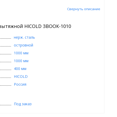
Свернуть описание
 вытяжной HICOLD ЗВООК-1010
нерж. сталь
островной
1000 мм
1000 мм
400 мм
HICOLD
Россия
Под заказ