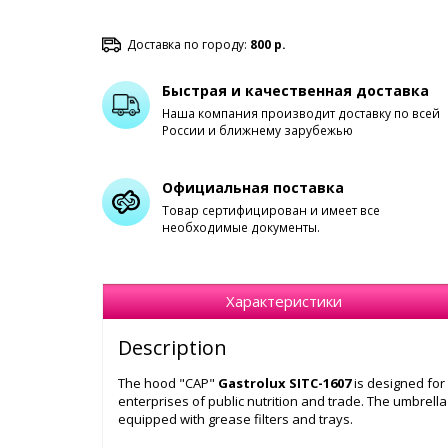
Доставка по городу:
800 р.
Быстрая и качественная доставка
Наша компания производит доставку по всей
России и ближнему зарубежью
Официальная поставка
Товар сертифицирован и имеет все
необходимые документы.
Характеристики
Description
The hood "CAP"
Gastrolux SITC-1607
is designed for
enterprises of public nutrition and trade. The umbrel
equipped with grease filters and trays.