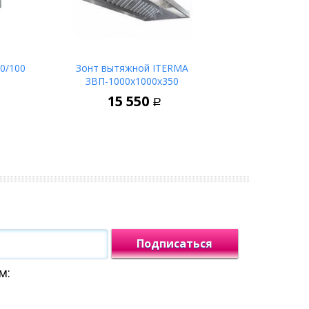
0/100
Зонт вытяжной ITERMA
ЗВП-1000х1000х350
ину
В корзину
15 550
Р
Подписаться
м: