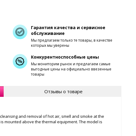
Гарантия качества и сервисное
обслуживание
Мы предлагаем только те товары, в качестве
которых мы уверены
Конкурентноспособные цены
Мы мониторим рынок и предлагаем самые
выгодные цены на официально ввезенные
товары
Отзывы о товаре
 cleansing and removal of hot air, smell and smoke at the
la is mounted above the thermal equipment. The model is