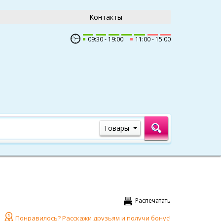
Контакты
09:30
19:00
11:00
15:00
Товары
Распечатать
Понравилось? Расскажи друзьям и получи бонус!