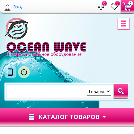
0
0
0
Вход
КАТАЛОГ ТОВАРОВ