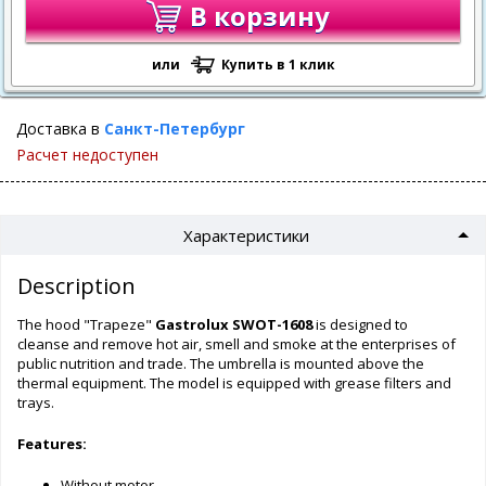
В корзину
или
Купить в 1 клик
Доставка в
Санкт-Петербург
Расчет недоступен
Характеристики
Description
The hood "Trapeze"
Gastrolux SWOT-1608
is designed to
cleanse and remove hot air, smell and smoke at the enterprises of
public nutrition and trade. The umbrella is mounted above the
thermal equipment. The model is equipped with grease filters and
trays.
Features:
Without motor