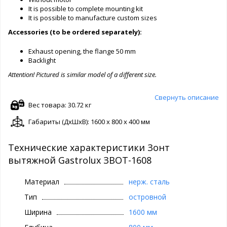
It is possible to complete mounting kit
It is possible to manufacture custom sizes
Accessories (to be ordered separately):
Exhaust opening, the flange 50 mm
Backlight
Attention! Pictured is similar model of a different size.
Свернуть описание
Вес товара: 30.72 кг
Габариты (ДxШxВ): 1600 x 800 x 400 мм
Технические характеристики Зонт
вытяжной Gastrolux ЗВОТ-1608
Материал
нерж. сталь
Тип
островной
Ширина
1600 мм