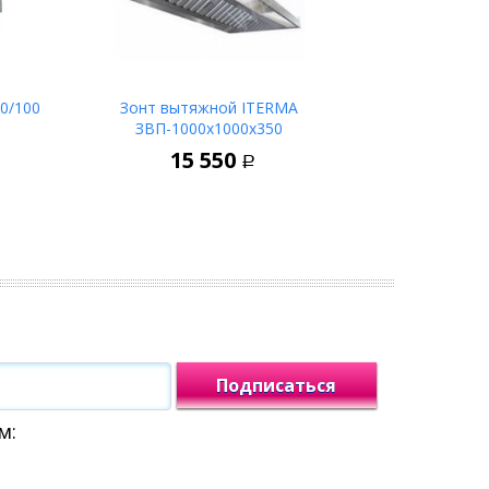
0/100
Зонт вытяжной ITERMA
ЗВП-1000х1000х350
ину
В корзину
15 550
Р
Подписаться
м: