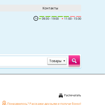
Контакты
09:30
19:00
11:00
15:00
Товары
Распечатать
Понравилось? Расскажи друзьям и получи бонус!