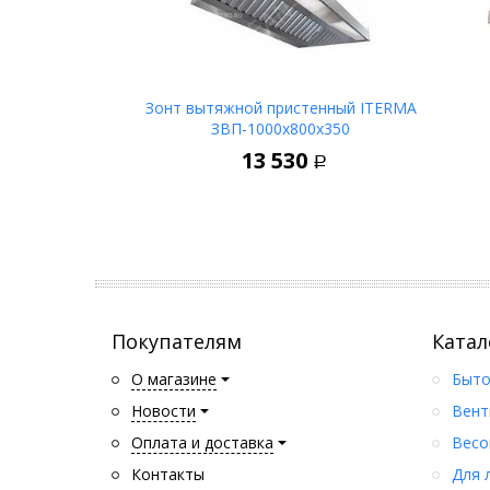
Зонт вытяжной пристенный ITERMA
ЗВП-1000х800х350
В корзину
13 530
Р
Покупателям
Катал
О магазине
Быто
Новости
Вент
Оплата и доставка
Весо
Контакты
Для 