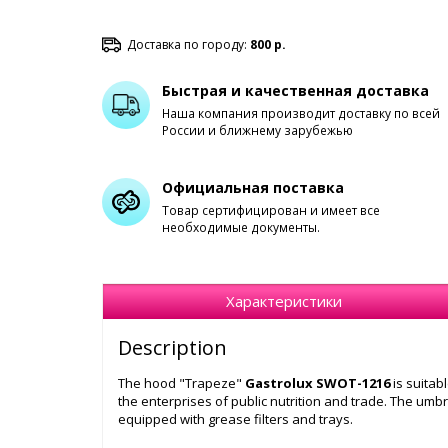
Доставка по городу:
800 р.
Быстрая и качественная доставка
Наша компания производит доставку по всей
России и ближнему зарубежью
Официальная поставка
Товар сертифицирован и имеет все
необходимые документы.
Характеристики
Description
The hood "Trapeze"
Gastrolux SWOT-1216
is suitab
the enterprises of public nutrition and trade. The um
equipped with grease filters and trays.