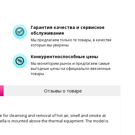
Гарантия качества и сервисное
обслуживание
Мы предлагаем только те товары, в качестве
которых мы уверены
Конкурентноспособные цены
Мы мониторим рынок и предлагаем самые
выгодные цены на официально ввезенные
товары
Отзывы о товаре
le for cleansing and removal of hot air, smell and smoke at
brella is mounted above the thermal equipment. The model is