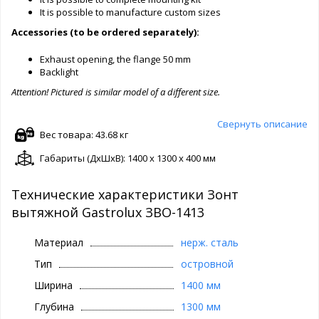
It is possible to manufacture custom sizes
Accessories (to be ordered separately):
Exhaust opening, the flange 50 mm
Backlight
Attention! Pictured is similar model of a different size.
Свернуть описание
Вес товара: 43.68 кг
Габариты (ДxШxВ): 1400 x 1300 x 400 мм
Технические характеристики Зонт
вытяжной Gastrolux ЗВО-1413
Материал
нерж. сталь
Тип
островной
Ширина
1400 мм
Глубина
1300 мм