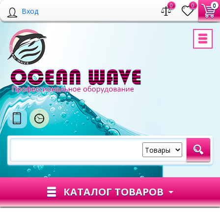
0
0
0
Вход
КАТАЛОГ ТОВАРОВ