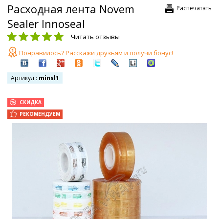
Расходная лента Novem
Распечатать
Sealer Innoseal
Читать отзывы
Понравилось? Расскажи друзьям и получи бонус!
Артикул :
minsl1
СКИДКА
РЕКОМЕНДУЕМ