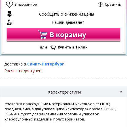
В избранное
Сравнить
0
Сообщить о снижении цены
Нашли дешевле?
В корзину
или
Купить в 1 клик
Доставка в
Санкт-Петербург
Расчет недоступен
Характеристики
Упаковка с расходными материалами Novem Sealer (1030)
предназначена для упаковщика(клипсатора) Innoseal (15928)
(15929). Служит для заклеивания горловин упаковок
хлебобулочных изделий и полуфабрикатов.