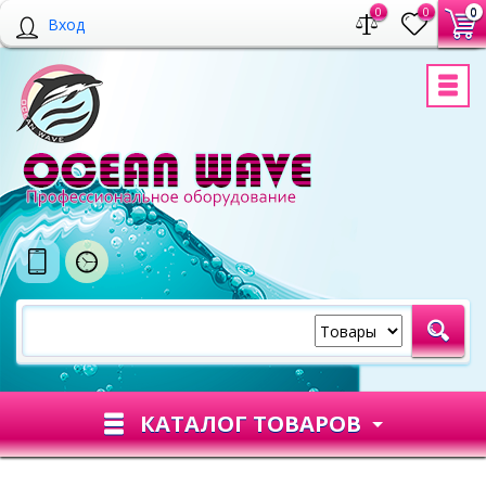
0
0
0
Вход
КАТАЛОГ ТОВАРОВ