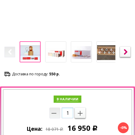
Доставка по городу:
550 р.
В НАЛИЧИИ
16 950
-6%
Цена:
Р
18 071
Р